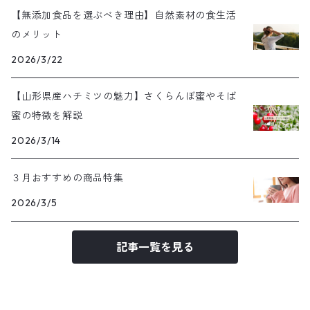
【無添加食品を選ぶべき理由】自然素材の食生活
のメリット
2026/3/22
【山形県産ハチミツの魅力】さくらんぼ蜜やそば
蜜の特徴を解説
2026/3/14
３月おすすめの商品特集
2026/3/5
記事一覧を見る