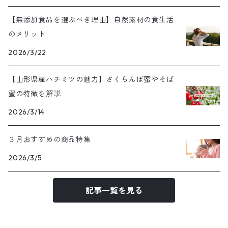
【無添加食品を選ぶべき理由】自然素材の食生活
のメリット
2026/3/22
【山形県産ハチミツの魅力】さくらんぼ蜜やそば
蜜の特徴を解説
2026/3/14
３月おすすめの商品特集
2026/3/5
記事一覧を見る