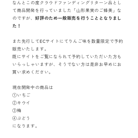
なんとこの度クラウドファンディングリターン品とし
て商品開発を行っていました「山形果実のご蜂美」な
のですが、
好評のため一般販売を行うこととなりまし
た！
また先行してECサイトにてりんご味を数量限定で予約
販売いたします。
既にサイトをご覧になられて予約していただいた方も
いらっしゃいますが、そうでない方は是非お早めにお
買い求めください。
現在開発中の商品は
①いちご
②キウイ
③梅
④ぶどう
になります。