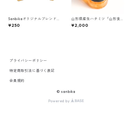
Sanbikaオリジナルブレンドコ
山形県産生ハチミツ「山形食
ーヒー 1pac
べ比べ」25g×３セット
¥250
¥2,000
プライバシーポリシー
特定商取引法に基づく表記
会員規約
© sanbika
Powered by