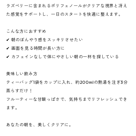
ラズベリーに含まれるポリフェノールがクリアな視界と冴え
た感覚をサポートし、一日のスタートを快適に整えます。
こんな方におすすめ
✔ 朝のぼんやり感をスッキリさせたい
✔ 画面を見る時間が長い方に
✔ カフェインなしで体にやさしい朝の一杯を探している
美味しい飲み方
ティーバッグ1袋をカップに入れ、約200mlの熱湯を注ぎ3分
蒸らすだけ！
フルーティーな甘酸っぱさで、気持ちまでリフレッシュでき
ます。
あなたの朝を、美しくクリアに。