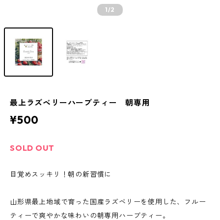
1
/2
最上ラズベリーハーブティー 朝専用
¥500
SOLD OUT
目覚めスッキリ！朝の新習慣に
山形県最上地域で育った国産ラズベリーを使用した、フルー
ティーで爽やかな味わいの朝専用ハーブティー。