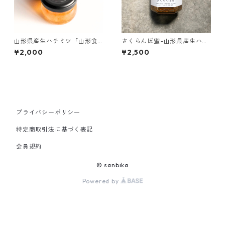
山形県産生ハチミツ「山形食
さくらんぼ蜜-山形県産生ハチ
べ比べ」25g×３セット
ミツ-160g
¥2,000
¥2,500
プライバシーポリシー
特定商取引法に基づく表記
会員規約
© sanbika
Powered by