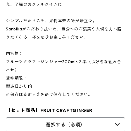
え、至福のカクテルタイムに
シンプルだからこそ、果物本来の味が際立つ。
Sanbikaがこだわり抜いた、自分へのご褒美や大切な方へ贈
りたくなる一杯をぜひお楽しみください。
内容物：
フルーツクラフトジンジャー200ml×２本（お好きな組み合
わせ）
賞味期限：
製造日から1年
※保存は直射日光を避け保存してください。
【セット商品】FRUIT CRAFTGINGER
選択する（必須）